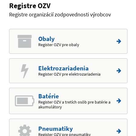
Registre OZV
Registre organizácií zodpovednosti výrobcov
Obaly
Register OZV pre obaly
Elektrozariadenia
Register OZV pre elektrozariadenia
Batérie
Register OZV a tretích osôb pre batérie a
akumulátory
Pneumatiky
Register OZV pre pneumatiky