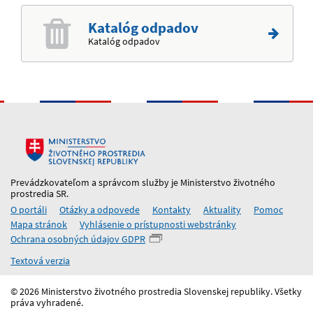
Katalóg odpadov
Katalóg odpadov
Prevádzkovateľom a správcom služby je Ministerstvo životného
prostredia SR.
O portáli
Otázky a odpovede
Kontakty
Aktuality
Pomoc
Mapa stránok
Vyhlásenie o prístupnosti webstránky
Ochrana osobných údajov GDPR
Textová verzia
© 2026 Ministerstvo životného prostredia Slovenskej republiky. Všetky
práva vyhradené.