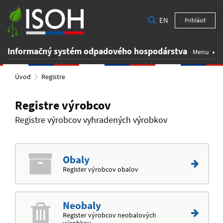
EN
Prihlásiť
Informačný systém odpadového hospodárstva
Menu
Úvod
Registre
Registre výrobcov
Registre výrobcov vyhradených výrobkov
Obaly
Register výrobcov obalov
Neobaly
Register výrobcov neobalových