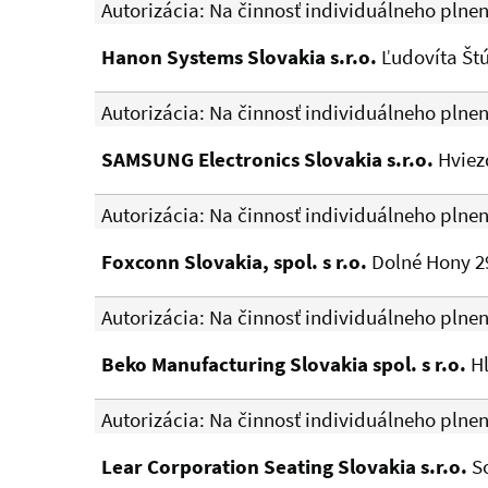
Autorizácia: Na činnosť individuálneho plne
Hanon Systems Slovakia s.r.o.
Ľudovíta Štú
Autorizácia: Na činnosť individuálneho plne
SAMSUNG Electronics Slovakia s.r.o.
Hviez
Autorizácia: Na činnosť individuálneho plne
Foxconn Slovakia, spol. s r.o.
Dolné Hony 29
Autorizácia: Na činnosť individuálneho plne
Beko Manufacturing Slovakia spol. s r.o.
Hl
Autorizácia: Na činnosť individuálneho plne
Lear Corporation Seating Slovakia s.r.o.
So