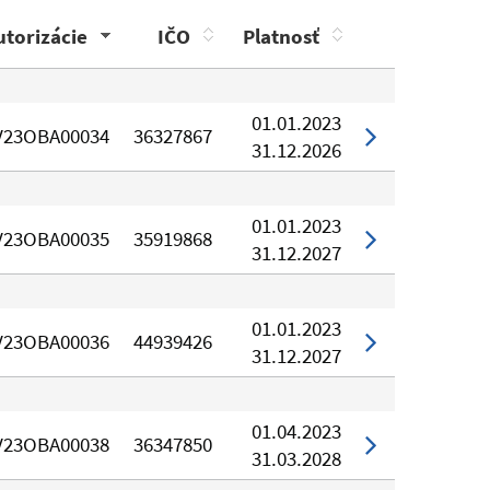
utorizácie
IČO
Platnosť
01.01.2023
V23OBA00034
36327867
31.12.2026
01.01.2023
V23OBA00035
35919868
31.12.2027
01.01.2023
V23OBA00036
44939426
31.12.2027
01.04.2023
V23OBA00038
36347850
31.03.2028