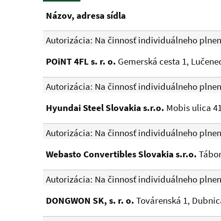
Názov, adresa sídla
Autorizácia: Na činnosť individuálneho plne
POiNT 4FL s. r. o.
Gemerská cesta 1, Lučenec
Autorizácia: Na činnosť individuálneho plne
Hyundai Steel Slovakia s.r.o.
Mobis ulica 4
Autorizácia: Na činnosť individuálneho plne
Webasto Convertibles Slovakia s.r.o.
Tábor
Autorizácia: Na činnosť individuálneho plne
DONGWON SK, s. r. o.
Továrenská 1, Dubnic