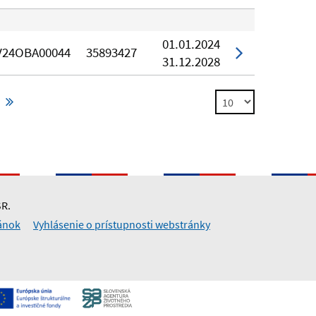
01.01.2024
V24OBA00044
35893427
31.12.2028
SR.
ánok
Vyhlásenie o prístupnosti webstránky