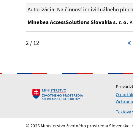
Autorizácia: Na činnosť individuálneho plne
Minebea AccessSolutions Slovakia s. r. o.
K
2 / 12
Prevádzk
O portál
Ochrana
Textová 
© 2026 Ministerstvo životného prostredia Slovenskej 