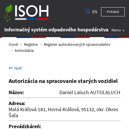
EN
Prihlásiť
Informačný systém odpadového hospodárstva
Menu
Úvod
Registre
Register autorizovaných spracovateľov
Autorizácia
Späť
Autorizácia na spracovanie starých vozidiel
Názov:
Daniel Laluch AUTOLALUCH
Adresa:
Malá Kráľová 181, Horná Kráľová, 95132, okr. Okres
Šaľa
Prevádzkáreň: