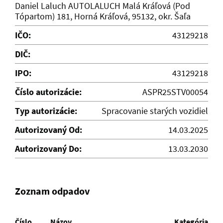
Daniel Laluch AUTOLALUCH Malá Kráľová (Pod
Tópartom) 181, Horná Kráľová, 95132, okr. Šaľa
IČO:
43129218
DIČ:
IPO:
43129218
Číslo autorizácie:
ASPR25STV00054
Typ autorizácie:
Spracovanie starých vozidiel
Autorizovaný Od:
14.03.2025
Autorizovaný Do:
13.03.2030
Zoznam odpadov
Číslo
Názov
Kategória