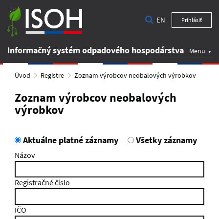
EN
Prihlásiť
Informačný systém odpadového hospodárstva
Menu
Úvod
Registre
Zoznam výrobcov neobalových výrobkov
Zoznam výrobcov neobalových
výrobkov
Aktuálne platné záznamy
Všetky záznamy
Názov
Registračné číslo
IČO