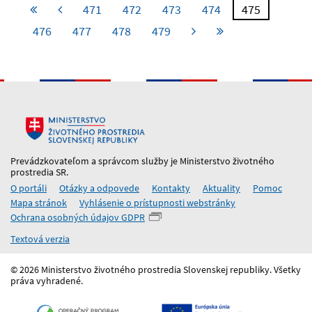
471
472
473
474
475
476
477
478
479
Prevádzkovateľom a správcom služby je Ministerstvo životného
prostredia SR.
O portáli
Otázky a odpovede
Kontakty
Aktuality
Pomoc
Mapa stránok
Vyhlásenie o prístupnosti webstránky
Ochrana osobných údajov GDPR
Textová verzia
© 2026 Ministerstvo životného prostredia Slovenskej republiky. Všetky
práva vyhradené.