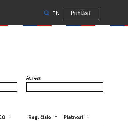
EN
Prihlásiť
Adresa
ČO
Reg. číslo
Platnosť