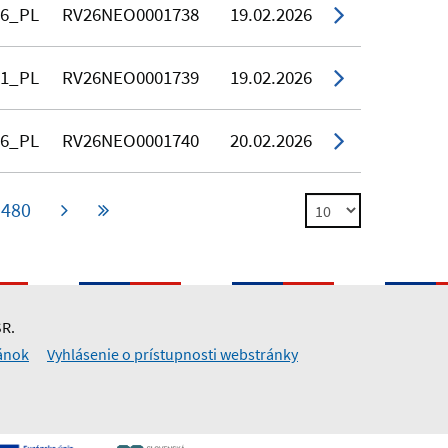
16_PL
RV26NEO0001738
19.02.2026
71_PL
RV26NEO0001739
19.02.2026
76_PL
RV26NEO0001740
20.02.2026
480
SR.
ánok
Vyhlásenie o prístupnosti webstránky