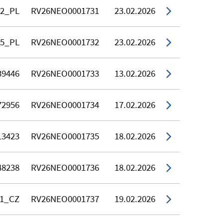
72_PL
RV26NEO0001731
23.02.2026
65_PL
RV26NEO0001732
23.02.2026
39446
RV26NEO0001733
13.02.2026
72956
RV26NEO0001734
17.02.2026
13423
RV26NEO0001735
18.02.2026
48238
RV26NEO0001736
18.02.2026
11_CZ
RV26NEO0001737
19.02.2026