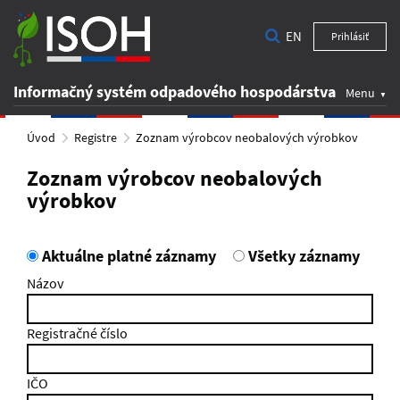
EN
Prihlásiť
Informačný systém odpadového hospodárstva
Menu
Úvod
Registre
Zoznam výrobcov neobalových výrobkov
Zoznam výrobcov neobalových
výrobkov
Aktuálne platné záznamy
Všetky záznamy
Názov
Registračné číslo
IČO