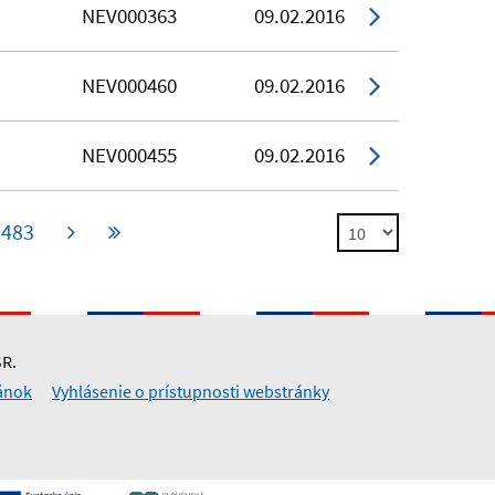
NEV000363
09.02.2016
NEV000460
09.02.2016
NEV000455
09.02.2016
483
SR.
ánok
Vyhlásenie o prístupnosti webstránky