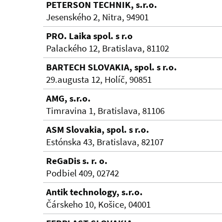
PETERSON TECHNIK, s.r.o.
Jesenského 2, Nitra, 94901
PRO. Laika spol. s r.o
Palackého 12, Bratislava, 81102
BARTECH SLOVAKIA, spol. s r.o.
29.augusta 12, Holíč, 90851
AMG, s.r.o.
Timravina 1, Bratislava, 81106
ASM Slovakia, spol. s r.o.
Estónska 43, Bratislava, 82107
ReGaDis s. r. o.
Podbiel 409, 02742
Antik technology, s.r.o.
Čárskeho 10, Košice, 04001