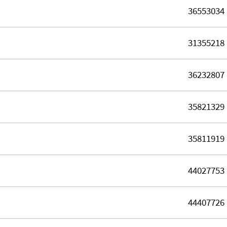
36553034
31355218
36232807
35821329
35811919
44027753
44407726