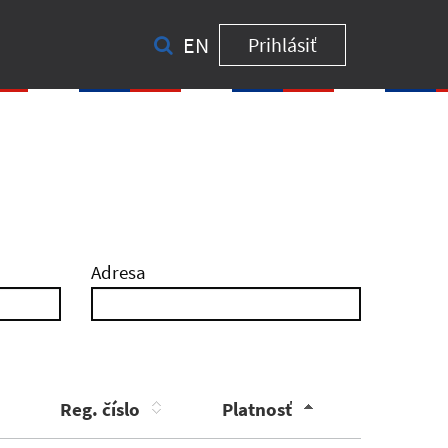
EN
Prihlásiť
Adresa
Reg. číslo
Platnosť