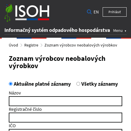
EN
Prihlásiť
Informačný systém odpadového hospodárstva
Menu
Úvod
Registre
Zoznam výrobcov neobalových výrobkov
Zoznam výrobcov neobalových
výrobkov
Aktuálne platné záznamy
Všetky záznamy
Názov
Registračné číslo
IČO