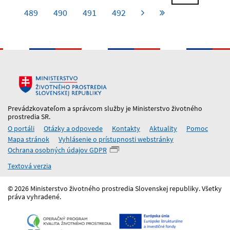
489
490
491
492
Prevádzkovateľom a správcom služby je Ministerstvo životného
prostredia SR.
O portáli
Otázky a odpovede
Kontakty
Aktuality
Pomoc
Mapa stránok
Vyhlásenie o prístupnosti webstránky
Ochrana osobných údajov GDPR
Textová verzia
© 2026 Ministerstvo životného prostredia Slovenskej republiky. Všetky
práva vyhradené.