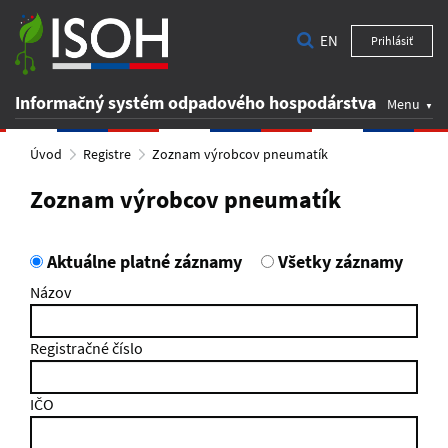
EN
Prihlásiť
Informačný systém odpadového hospodárstva
Menu
Úvod
Registre
Zoznam výrobcov pneumatík
Zoznam výrobcov pneumatík
Aktuálne platné záznamy
Všetky záznamy
Názov
Registračné číslo
IČO