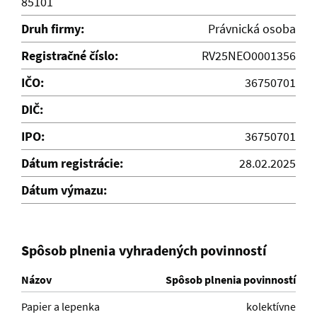
85101
Druh firmy:
Právnická osoba
Registračné číslo:
RV25NEO0001356
IČO:
36750701
DIČ:
IPO:
36750701
Dátum registrácie:
28.02.2025
Dátum výmazu:
Spôsob plnenia vyhradených povinností
Názov
Spôsob plnenia povinností
Papier a lepenka
kolektívne