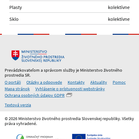
Plasty
kolektívne
Sklo
kolektívne
Prevádzkovateľom a správcom služby je Ministerstvo životného
prostredia SR.
O portáli
Otázky a odpovede
Kontakty
Aktuality
Pomoc
Mapa stránok
Vyhlásenie o prístupnosti webstránky
Ochrana osobných údajov GDPR
Textová verzia
© 2026 Ministerstvo životného prostredia Slovenskej republiky. Všetky
práva vyhradené.