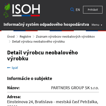
EN
Prihlásiť
Informačný systém odpadového hospodárstva
Menu
Úvod
Registre
Zoznam výrobcov neobalových výrobkov
Detail výrobcu neobalového výrobku
Detail výrobcu neobalového
výrobku
Späť
Informácie o subjekte
Názov:
PARTNERS GROUP SK s.r.o.
Adresa:
Einsteinova 24, Bratislava - mestská časť Petržalka,