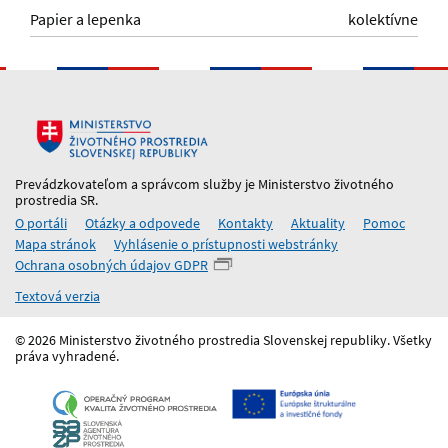
Papier a lepenka
kolektívne
Prevádzkovateľom a správcom služby je Ministerstvo životného
prostredia SR.
O portáli
Otázky a odpovede
Kontakty
Aktuality
Pomoc
Mapa stránok
Vyhlásenie o prístupnosti webstránky
Ochrana osobných údajov GDPR
Textová verzia
© 2026 Ministerstvo životného prostredia Slovenskej republiky. Všetky
práva vyhradené.