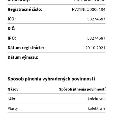
Registračné číslo:
RV21NEO0000194
IČO:
53274687
DIČ:
IPO:
53274687
Dátum registrácie:
20.10.2021
Dátum výmazu:
Spôsob plnenia vyhradených povinností
Názov
Spôsob plnenia povinností
Sklo
kolektívne
Plasty
kolektívne