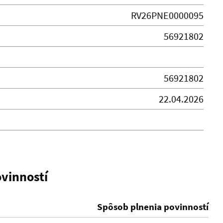
RV26PNE0000095
56921802
56921802
22.04.2026
vinností
Spôsob plnenia povinností