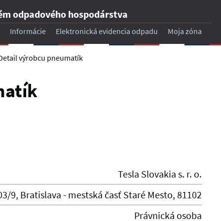
tém odpadového hospodárstva
Informácie
Elektronická evidencia odpadu
Moja zóna
Detail výrobcu pneumatík
matík
Tesla Slovakia s. r. o.
3/9, Bratislava - mestská časť Staré Mesto, 81102
Právnická osoba