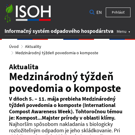
EN
Prihlásiť
Informačný systém odpadového hospodárstva
Menu
Úvod
Aktuality
Medzinárodný týždeň povedomia o komposte
Aktualita
Medzinárodný týždeň
povedomia o komposte
V dňoch 5. – 11. mája prebieha Medzinárodný
týždeň povedomia o komposte (International
Compost Awareness Week). Tohtoročnou témou
je: Kompost...Majster prírody v oblasti klímy.
Najhorším spôsobom nakladania s biologicky
rozložiteľným odpadom je jeho skládkovanie. Pri