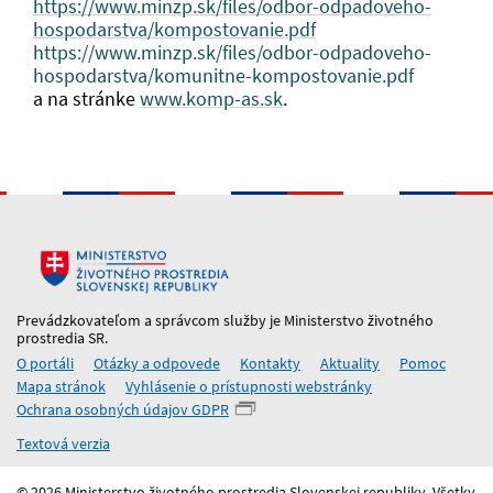
https://www.minzp.sk/files/odbor-odpadoveho-
hospodarstva/kompostovanie.pdf
https://www.minzp.sk/files/odbor-odpadoveho-
hospodarstva/komunitne-kompostovanie.pdf
a na stránke
www.komp-as.sk
.
Prevádzkovateľom a správcom služby je Ministerstvo životného
prostredia SR.
O portáli
Otázky a odpovede
Kontakty
Aktuality
Pomoc
Mapa stránok
Vyhlásenie o prístupnosti webstránky
Ochrana osobných údajov GDPR
Textová verzia
© 2026 Ministerstvo životného prostredia Slovenskej republiky. Všetky