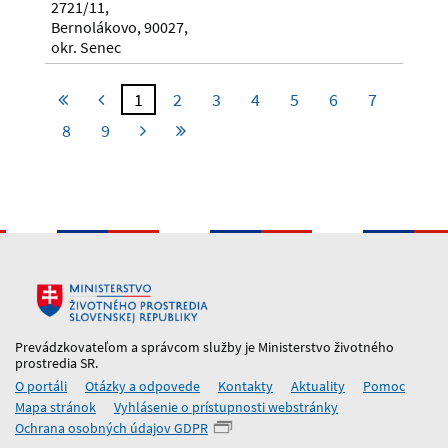
2721/11,
Bernolákovo, 90027,
okr. Senec
1
2
3
4
5
6
7
8
9
Prevádzkovateľom a správcom služby je Ministerstvo životného
prostredia SR.
O portáli
Otázky a odpovede
Kontakty
Aktuality
Pomoc
Mapa stránok
Vyhlásenie o prístupnosti webstránky
Ochrana osobných údajov GDPR