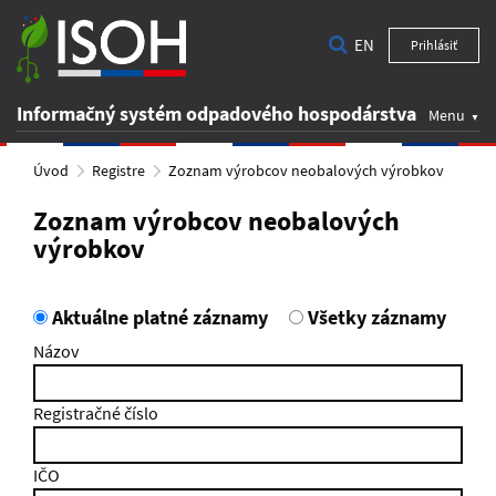
EN
Prihlásiť
Informačný systém odpadového hospodárstva
Menu
Úvod
Registre
Zoznam výrobcov neobalových výrobkov
Zoznam výrobcov neobalových
výrobkov
Aktuálne platné záznamy
Všetky záznamy
Názov
Registračné číslo
IČO