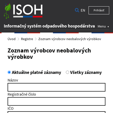
EN
Prihlásiť
Informačný systém odpadového hospodárstva
Menu
Úvod
Registre
Zoznam výrobcov neobalových výrobkov
Zoznam výrobcov neobalových
výrobkov
Aktuálne platné záznamy
Všetky záznamy
Názov
Registračné číslo
IČO