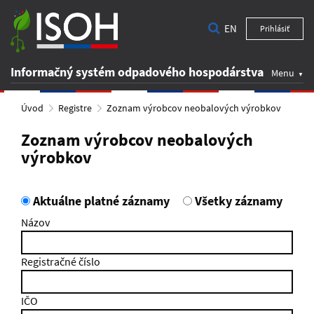
EN
Prihlásiť
Informačný systém odpadového hospodárstva
Menu
Úvod
Registre
Zoznam výrobcov neobalových výrobkov
Zoznam výrobcov neobalových
výrobkov
Aktuálne platné záznamy
Všetky záznamy
Názov
Registračné číslo
IČO