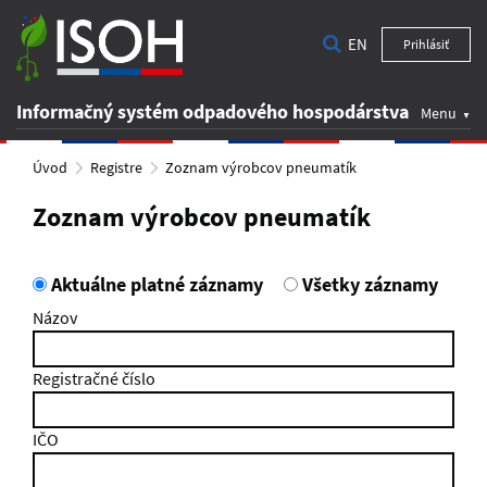
EN
Prihlásiť
Informačný systém odpadového hospodárstva
Menu
Úvod
Registre
Zoznam výrobcov pneumatík
Zoznam výrobcov pneumatík
Aktuálne platné záznamy
Všetky záznamy
Názov
Registračné číslo
IČO